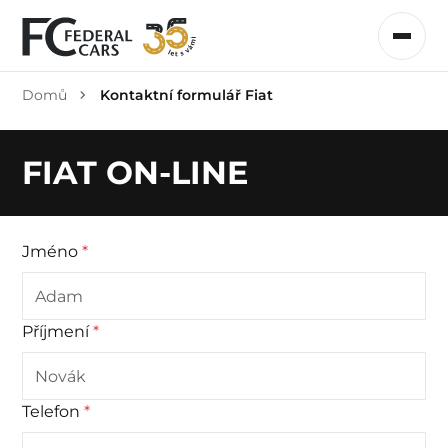
Domů
Kontaktní formulář Fiat
FIAT ON-LINE
Jméno
*
Příjmení
*
Telefon
*