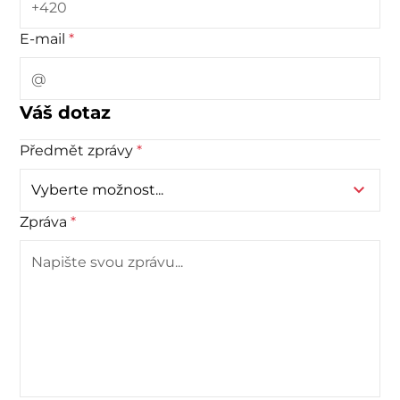
E-mail
*
Váš dotaz
Předmět zprávy
*
Zpráva
*