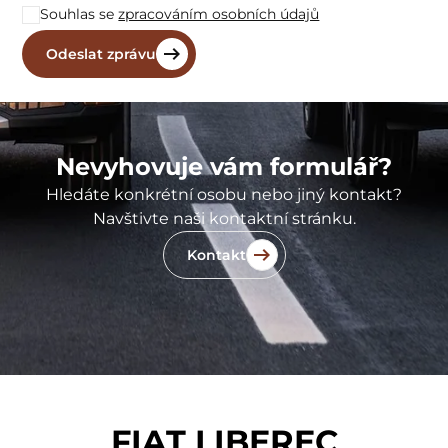
Souhlas se
zpracováním osobních údajů
Nevyhovuje vám formulář?
Hledáte konkrétní osobu nebo jiný kontakt?
Navštivte naši kontaktní stránku.
Kontakt
FIAT LIBEREC