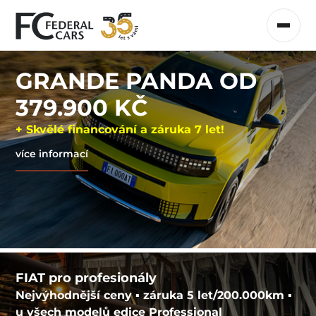
GRANDE PANDA OD
379.900 KČ
+ Skvělé financování a záruka 7 let!
více informací
FIAT pro profesionály
Nejvýhodnější ceny ▪ záruka 5 let/200.000km ▪
u všech modelů edice Professional