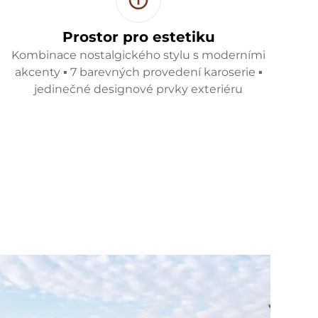
Prostor pro estetiku
Kombinace nostalgického stylu s moderními
akcenty ▪ 7 barevných provedení karoserie ▪
jedinečné designové prvky exteriéru