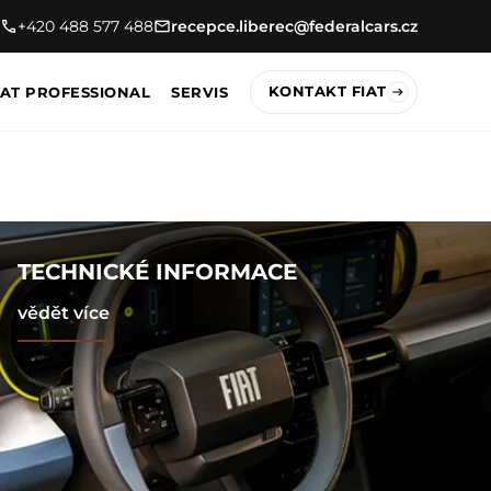
+420 488 577 488
recepce.liberec@federalcars.cz
KONTAKT FIAT
IAT PROFESSIONAL
SERVIS
TECHNICKÉ INFORMACE
vědět více