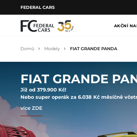
FEDERAL CARS
AKČNÍ NA
Domů
Modely
FIAT GRANDE PANDA
FIAT GRANDE PA
Již od 379.900 Kč!
Nebo super operák za 6.038 Kč měsíčně včetn
více ZDE