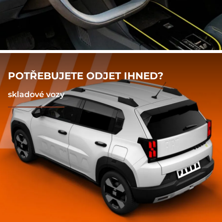
POTŘEBUJETE ODJET IHNED?
skladové vozy