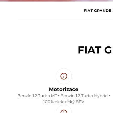
FIAT GRANDE
FIAT 
Motorizace
Benzín 1.2 Turbo MT ▪ Benzín 1.2 Turbo Hybrid ▪
100% elektrický BEV