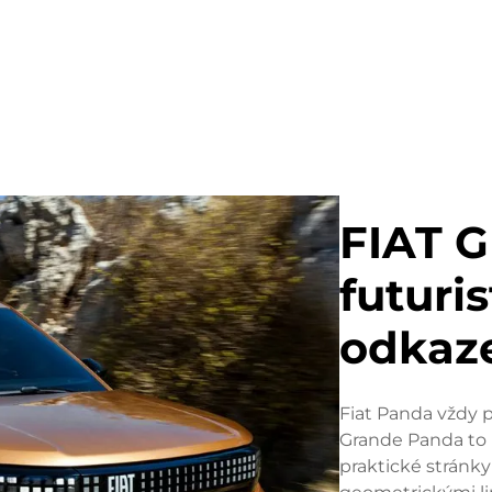
FIAT 
futuris
odkaz
Fiat Panda vždy
Grande Panda to p
praktické stránky