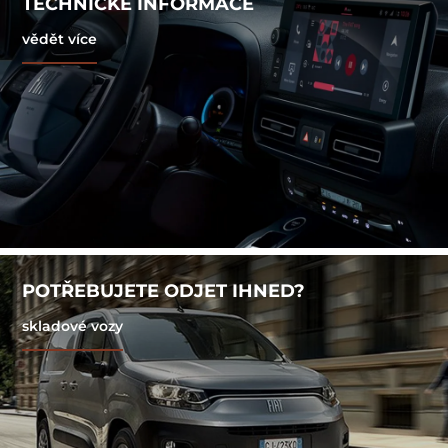
TECHNICKÉ INFORMACE
vědět více
POTŘEBUJETE ODJET IHNED?
skladové vozy