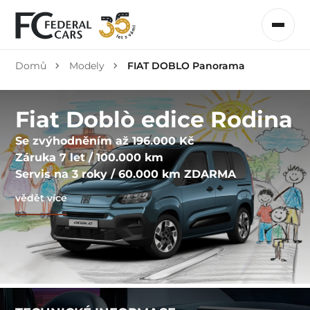
Domů
Modely
FIAT DOBLO Panorama
Fiat Doblò edice Rodina
Se zvýhodněním až 196.000 Kč
Záruka 7 let / 100.000 km
Servis na 3 roky / 60.000 km ZDARMA
vědět více