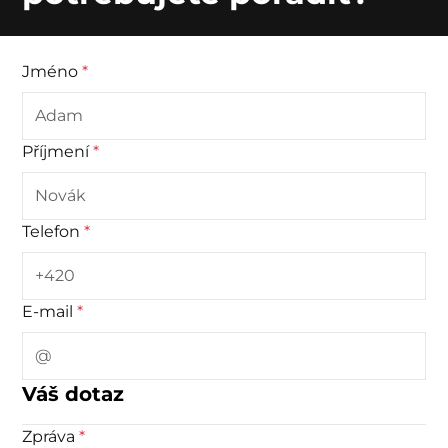
Jméno
*
Příjmení
*
Telefon
*
E-mail
*
Váš dotaz
Zpráva
*