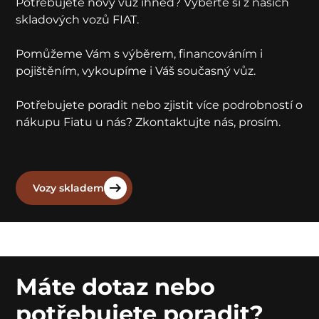
Potřebujete nový vůz ihned? Vyberte si z našich
skladových vozů FIAT.
Pomůžeme Vám s výběrem, financováním i
pojištěním, vykoupíme i Váš současný vůz.
Potřebujete poradit nebo zjistit více podrobností o
nákupu Fiatu u nás? Zkontaktujte nás, prosím.
Vozy skladem
Máte dotaz nebo
potřebujete poradit?