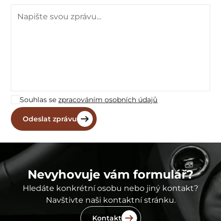
Souhlas se
zpracováním osobních údajů
Nevyhovuje vám formulář?
Hledáte konkrétní osobu nebo jiný kontakt?
Navštivte naši kontaktní stránku.
Kontakt