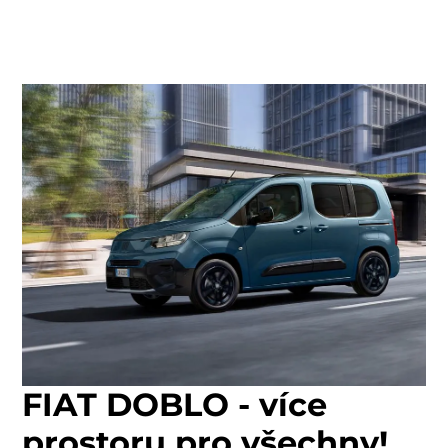
FIAT DOBLO - více
prostoru pro všechny!