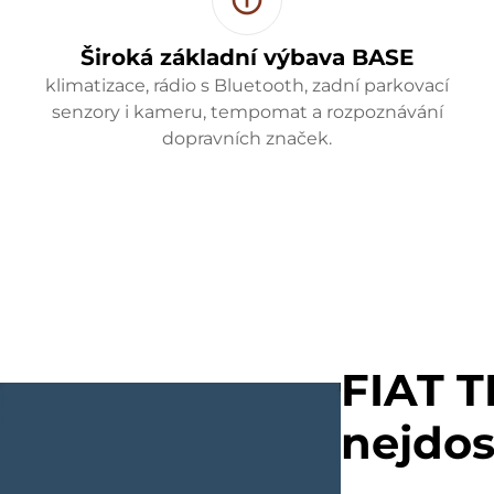
Široká základní výbava BASE
klimatizace, rádio s Bluetooth, zadní parkovací
senzory i kameru, tempomat a rozpoznávání
dopravních značek.
FIAT T
nejdos