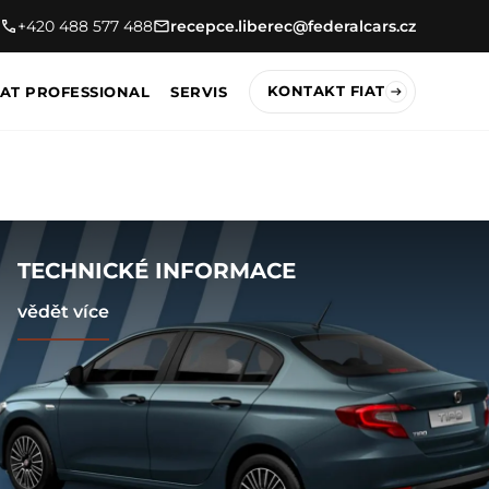
+420 488 577 488
recepce.liberec@federalcars.cz
KONTAKT FIAT
IAT PROFESSIONAL
SERVIS
TECHNICKÉ INFORMACE
vědět více