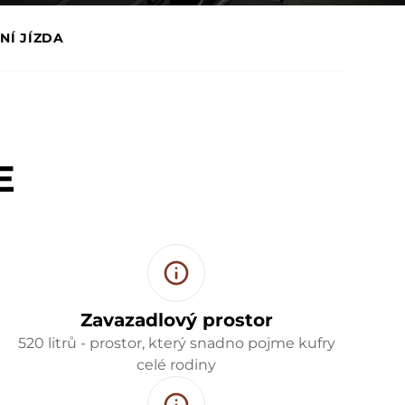
NÍ JÍZDA
E
Zavazadlový prostor
520 litrů - prostor, který snadno pojme kufry
celé rodiny