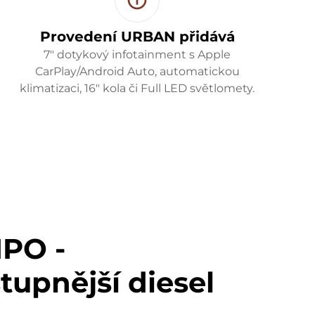
Provedení URBAN přidává
7" dotykový infotainment s Apple
CarPlay/Android Auto, automatickou
klimatizaci, 16" kola či Full LED světlomety.
IPO -
tupnější diesel