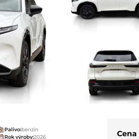
Palivo:
benzin
Cena
Rok výroby:
2026