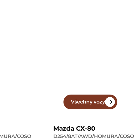
Všechny vozy
Mazda CX-80
OMURA/COSO
D254/8AT/AWD/HOMURA/COSO