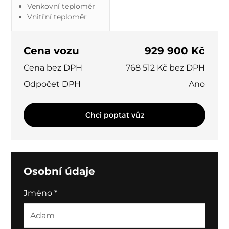
Venkovní teploměr
Vnitřní teploměr
Cena vozu
929 900 Kč
Cena bez DPH
768 512 Kč bez DPH
Odpočet DPH
Ano
Chci poptat vůz
Osobní údaje
Jméno
*