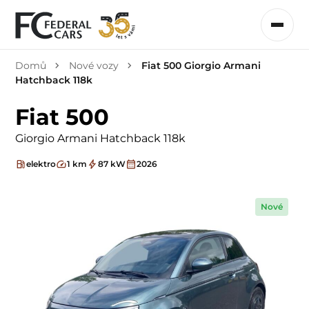
Domů
Nové vozy
Fiat 500 Giorgio Armani
Hatchback 118k
Fiat 500
Giorgio Armani Hatchback 118k
elektro
1 km
87 kW
2026
Nové