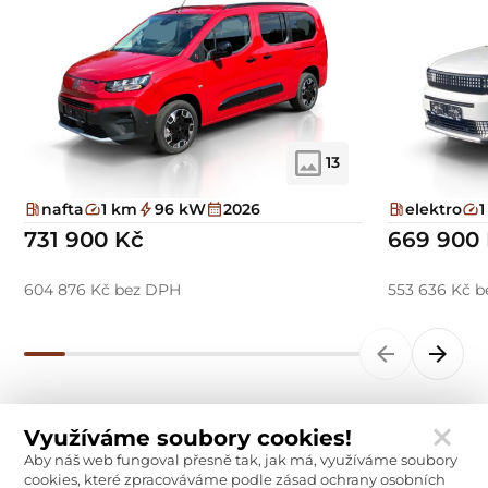
13
nafta
1 km
96 kW
2026
elektro
731 900 Kč
669 900
604 876 Kč bez DPH
553 636 Kč 
Využíváme soubory cookies!
Aby náš web fungoval přesně tak, jak má, využíváme soubory
cookies, které zpracováváme podle zásad ochrany osobních