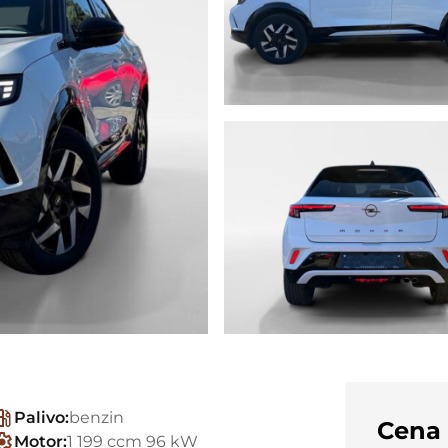
Palivo:
benzin
Cena
Motor:
1 199 ccm 96 kW