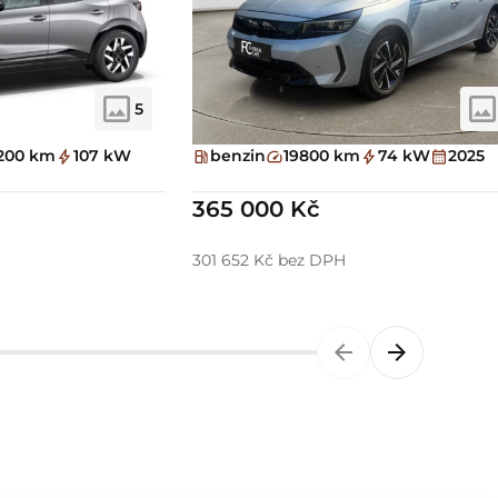
5
200 km
107 kW
benzin
19800 km
74 kW
2025
365 000 Kč
301 652 Kč bez DPH