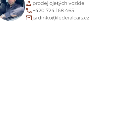
prodej ojetých vozidel
+420 724 168 465
jsrdinko@federalcars.cz