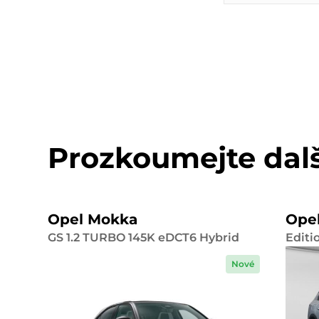
Prozkoumejte dal
Opel Mokka
Ope
GS 1.2 TURBO 145K eDCT6 Hybrid
Editi
Nové