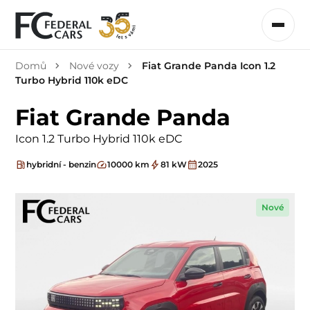
Domů
Nové vozy
Fiat Grande Panda Icon 1.2
Turbo Hybrid 110k eDC
Fiat Grande Panda
Icon 1.2 Turbo Hybrid 110k eDC
hybridní - benzin
10000 km
81 kW
2025
Nové