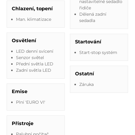
nastavitelné sedadlo
řidiče
Chlazení, topení
Dělená zadní
Man. klimatizace
sedadla
Osvětlení
Startování
LED denní svícení
Start-stop systém
Senzor světel
Přední světla LED
Zadní světla LED
Ostatní
Záruka
Emise
Plní 'EURO VI'
Přístroje
Palubní počítač