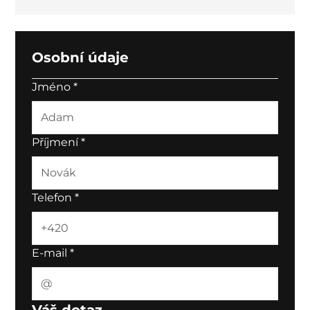
Osobní údaje
Jméno
*
Příjmení
*
Telefon
*
E-mail
*
Váš dotaz