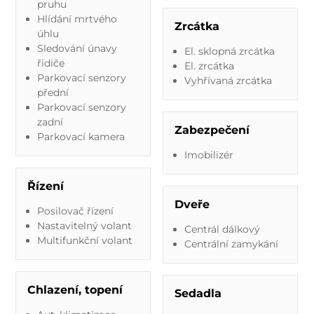
pruhu
Hlídání mrtvého
Zrcátka
úhlu
Sledování únavy
El. sklopná zrcátka
řidiče
El. zrcátka
Parkovací senzory
Vyhřívaná zrcátka
přední
Parkovací senzory
zadní
Zabezpečení
Parkovací kamera
Imobilizér
Řízení
Dveře
Posilovač řízení
Nastavitelný volant
Centrál dálkový
Multifunkční volant
Centrální zamykání
Chlazení, topení
Sedadla