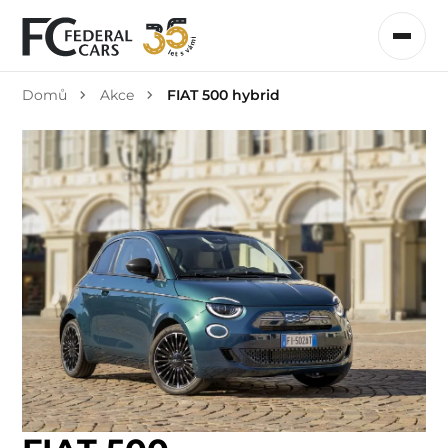
Domů
Akce
FIAT 500 hybrid