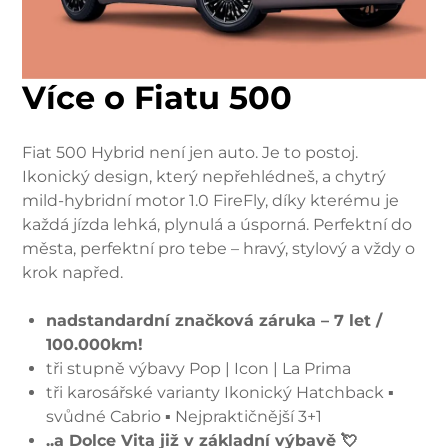
Více o Fiatu 500
Fiat 500 Hybrid není jen auto. Je to postoj.
Ikonický design, který nepřehlédneš, a chytrý
mild-hybridní motor 1.0 FireFly, díky kterému je
každá jízda lehká, plynulá a úsporná. Perfektní do
města, perfektní pro tebe – hravý, stylový a vždy o
krok napřed.
nadstandardní značková záruka – 7 let /
100.000km!
tři stupně výbavy Pop | Icon | La Prima
tři karosářské varianty Ikonický Hatchback ▪
svůdné Cabrio ▪ Nejpraktičnější 3+1
..a Dolce Vita již v základní výbavě 💘