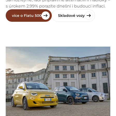
s úrokem 2.99% porazíte dnešní i budoucí inflaci.
více o Fiatu 500
Skladové vozy