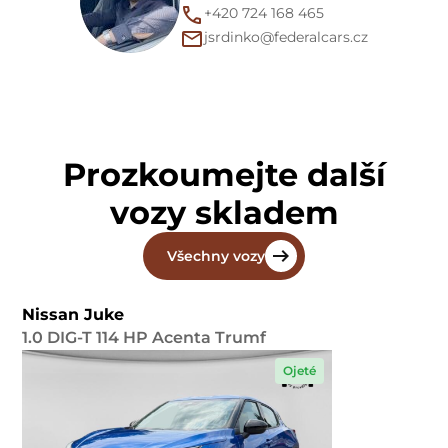
+420 724 168 465
jsrdinko@federalcars.cz
Prozkoumejte další
vozy skladem
Všechny vozy
Nissan Juke
1.0 DIG-T 114 HP Acenta Trumf
Ojeté