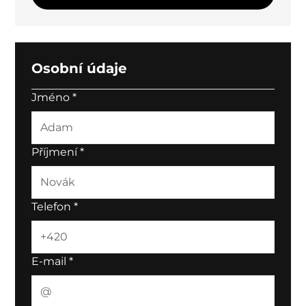
Osobní údaje
Jméno
*
Příjmení
*
Telefon
*
E-mail
*