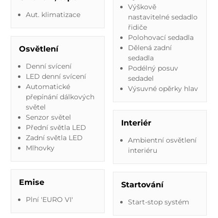
Výškově
Aut. klimatizace
nastavitelné sedadlo
řidiče
Polohovací sedadla
Dělená zadní
Osvětlení
sedadla
Denní svícení
Podélný posuv
LED denní svícení
sedadel
Automatické
Výsuvné opěrky hlav
přepínání dálkových
světel
Senzor světel
Interiér
Přední světla LED
Zadní světla LED
Ambientní osvětlení
Mlhovky
interiéru
Emise
Startování
Plní 'EURO VI'
Start-stop systém