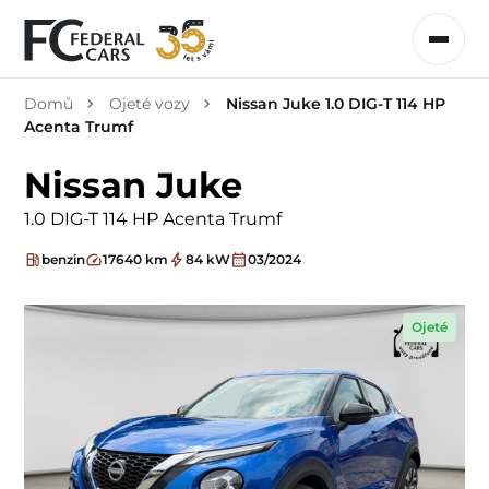
Domů
Ojeté vozy
Nissan Juke 1.0 DIG-T 114 HP
Acenta Trumf
Nissan Juke
1.0 DIG-T 114 HP Acenta Trumf
benzin
17640 km
84 kW
03/2024
Ojeté