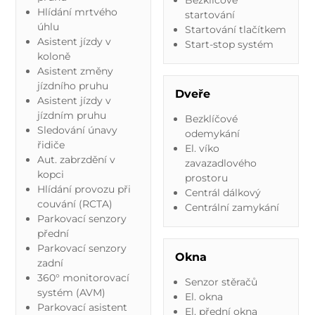
Hlídání mrtvého
startování
úhlu
Startování tlačítkem
Asistent jízdy v
Start-stop systém
koloně
Asistent změny
jízdního pruhu
Dveře
Asistent jízdy v
jízdním pruhu
Bezklíčové
Sledování únavy
odemykání
řidiče
El. víko
Aut. zabrzdění v
zavazadlového
kopci
prostoru
Hlídání provozu při
Centrál dálkový
couvání (RCTA)
Centrální zamykání
Parkovací senzory
přední
Parkovací senzory
Okna
zadní
360° monitorovací
Senzor stěračů
systém (AVM)
El. okna
Parkovací asistent
El. přední okna