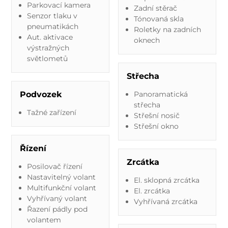
Parkovací kamera
Zadní stěrač
Senzor tlaku v
Tónovaná skla
pneumatikách
Roletky na zadních
Aut. aktivace
oknech
výstražných
světlometů
Střecha
Podvozek
Panoramatická
střecha
Tažné zařízení
Střešní nosič
Střešní okno
Řízení
Zrcátka
Posilovač řízení
Nastavitelný volant
El. sklopná zrcátka
Multifunkční volant
El. zrcátka
Vyhřívaný volant
Vyhřívaná zrcátka
Řazení pádly pod
volantem