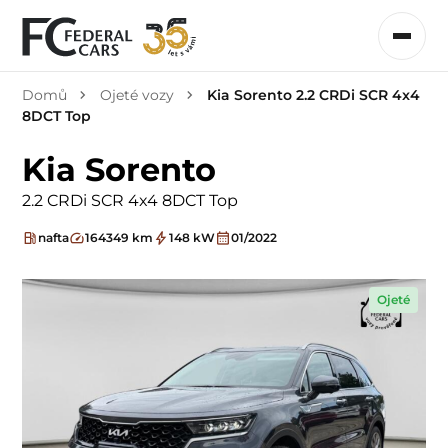
Domů
Ojeté vozy
Kia Sorento 2.2 CRDi SCR 4x4
8DCT Top
Kia Sorento
2.2 CRDi SCR 4x4 8DCT Top
nafta
164349 km
148 kW
01/2022
Ojeté