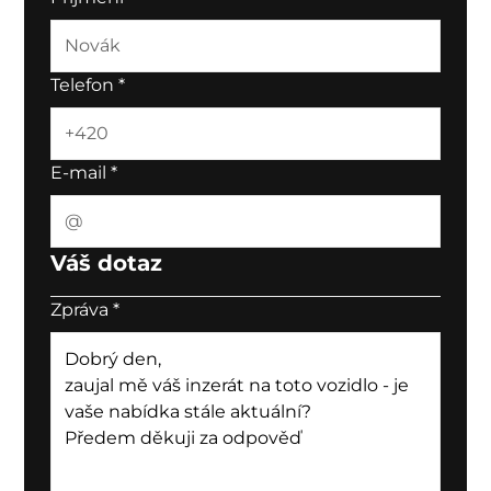
Telefon
*
E-mail
*
Váš dotaz
Zpráva
*