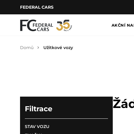
FEDERAL CARS
AKČNÍ NA
Domů
Užitkové vozy
Žád
Filtrace
STAV VOZU