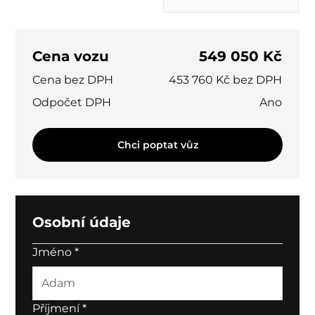
Cena vozu
549 050 Kč
Cena bez DPH
453 760 Kč bez DPH
Odpočet DPH
Ano
Chci poptat vůz
Osobní údaje
Jméno
*
Příjmení
*