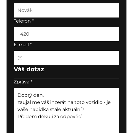
Telefon
*
E-mail
*
Váš dotaz
Zpráva
*