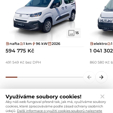
15
nafta
1 km
96 kW
2026
elektro
594 775 Kč
1 041 30
491 549 Kč bez DPH
860 580 Kč 
Využíváme soubory cookies!
Aby náš web fungoval přesně tak, jak má, využíváme soubory
cookies, které zpracováváme podle zásad ochrany osobních
údajů.
Další informace o využití cookies souborů naleznete