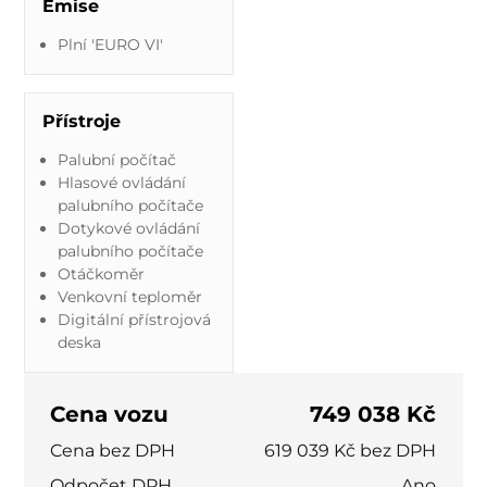
Emise
Plní 'EURO VI'
Přístroje
Palubní počítač
Hlasové ovládání
palubního počítače
Dotykové ovládání
palubního počítače
Otáčkoměr
Venkovní teploměr
Digitální přístrojová
deska
Cena vozu
749 038 Kč
Cena bez DPH
619 039 Kč bez DPH
Odpočet DPH
Ano