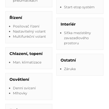
pneumatikách
Start-stop systém
Řízení
Interiér
Posilovač řízení
Nastavitelný volant
Síťka mezistěny
Multifunkční volant
zavazadlového
prostoru
Chlazení, topení
Ostatní
Man. klimatizace
Záruka
Osvětlení
Denní svícení
Mlhovky