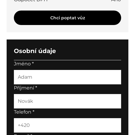
Chci poptat vůz
Osobní údaje
Jméno
*
Příjmení
*
Telefon
*